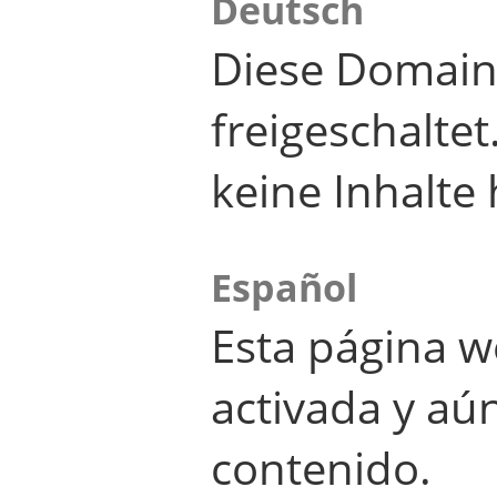
Deutsch
Diese Domain
freigeschalte
keine Inhalte 
Español
Esta página w
activada y aú
contenido.