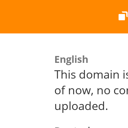
English
This domain i
of now, no co
uploaded.